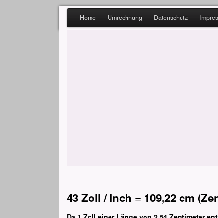
Home
Umrechnung
Datenschutz
Impre
43 Zoll / Inch = 109,22 cm (Ze
Da 1 Zoll einer Länge von 2,54 Zentimeter ent