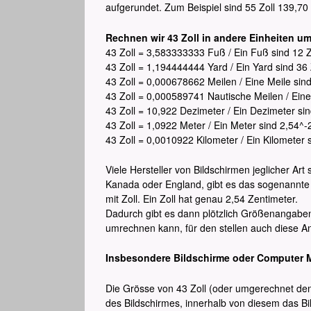
aufgerundet. Zum Beispiel sind 55 Zoll 139,70
Rechnen wir 43 Zoll in andere Einheiten um
43 Zoll = 3,583333333 Fuß / Ein Fuß sind 12
43 Zoll = 1,194444444 Yard / Ein Yard sind 3
43 Zoll = 0,000678662 Meilen / Eine Meile s
43 Zoll = 0,000589741 Nautische Meilen / Ein
43 Zoll = 10,922 Dezimeter / Ein Dezimeter si
43 Zoll = 1,0922 Meter / Ein Meter sind 2,54^
43 Zoll = 0,0010922 Kilometer / Ein Kilomete
Viele Hersteller von Bildschirmen jeglicher Ar
Kanada oder England, gibt es das sogenannte
mit Zoll. Ein Zoll hat genau 2,54 Zentimeter.
Dadurch gibt es dann plötzlich Größenangaben
umrechnen kann, für den stellen auch diese A
Insbesondere Bildschirme oder Computer M
Die Grösse von 43 Zoll (oder umgerechnet den 
des Bildschirmes, innerhalb von diesem das Bil